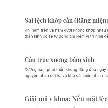
Sai lệch khớp cắn (Răng miện
Khi hàm trên và hàm dưới không khớp nhau m
thần kinh cơ sẽ tự động tìm kiếm vị trí nhai 
Cấu trúc xương bẩm sinh
Xương hàm phát triển không đồng đều ngay từ 
nguyên nhân cốt lõi và khó cải thiện nhất nếu
Giải mã y khoa: Nếu mặt lệc