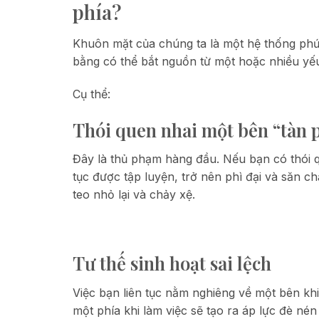
phía?
Khuôn mặt của chúng ta là một hệ thống ph
bằng có thể bắt nguồn từ một hoặc nhiều yế
Cụ thể:
Thói quen nhai một bên “tàn 
Đây là thủ phạm hàng đầu. Nếu bạn có thói q
tục được tập luyện, trở nên phì đại và săn ch
teo nhỏ lại và chảy xệ.
Tư thế sinh hoạt sai lệch
Việc bạn liên tục nằm nghiêng về một bên kh
một phía khi làm việc sẽ tạo ra áp lực đè n