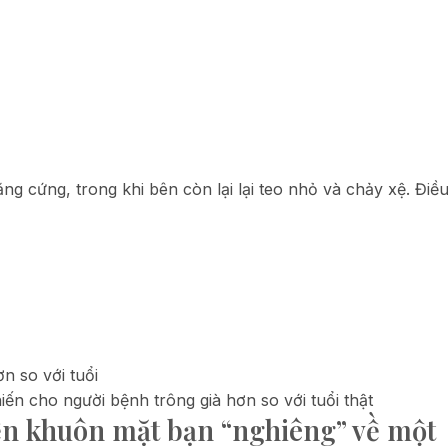
ng cứng, trong khi bên còn lại lại teo nhỏ và chảy xệ. Điề
iến cho người bệnh trông già hơn so với tuổi thật
ến khuôn mặt bạn “nghiêng” về một