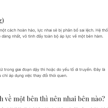
g)
ột cách hoàn hảo, lực nhai sẽ bị phân bố sai lệch. Hệ th
dễ dàng nhất, vô tình đẩy toàn bộ áp lực về một bên hàm.
trong giai đoạn dậy thì hoặc do yếu tố di truyền. Đây là
 chỉ áp dụng việc thay đổi thói quen.
h về một bên thì nên nhai bên nào?