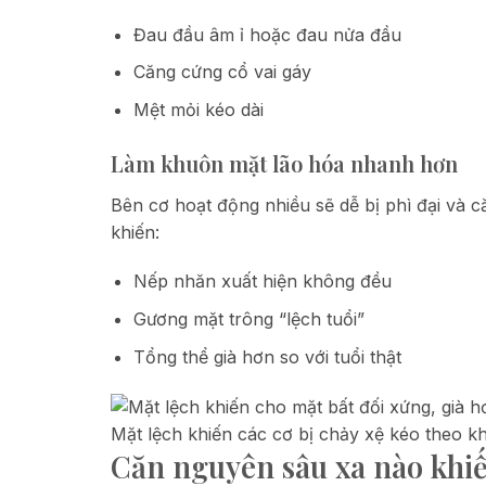
Đau đầu âm ỉ hoặc đau nửa đầu
Căng cứng cổ vai gáy
Mệt mỏi kéo dài
Làm khuôn mặt lão hóa nhanh hơn
Bên cơ hoạt động nhiều sẽ dễ bị phì đại và că
khiến:
Nếp nhăn xuất hiện không đều
Gương mặt trông “lệch tuổi”
Tổng thể già hơn so với tuổi thật
Mặt lệch khiến các cơ bị chảy xệ kéo theo kh
Căn nguyên sâu xa nào khi