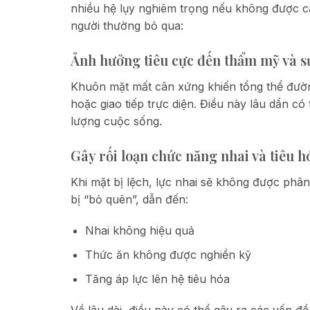
nhiều hệ lụy nghiêm trọng nếu không được can
người thường bỏ qua:
Ảnh hưởng tiêu cực đến thẩm mỹ và sự
Khuôn mặt mất cân xứng khiến tổng thể đường
hoặc giao tiếp trực diện. Điều này lâu dần có
lượng cuộc sống.
Gây rối loạn chức năng nhai và tiêu h
Khi mặt bị lệch, lực nhai sẽ không được phâ
bị “bỏ quên”, dẫn đến:
Nhai không hiệu quả
Thức ăn không được nghiền kỹ
Tăng áp lực lên hệ tiêu hóa