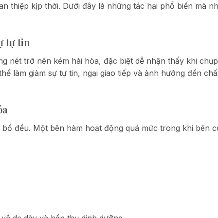
 thiệp kịp thời. Dưới đây là những tác hại phổ biến mà nh
 tự tin
 nét trở nên kém hài hòa, đặc biệt dễ nhận thấy khi chụ
 thể làm giảm sự tự tin, ngại giao tiếp và ảnh hưởng đến chấ
óa
n bổ đều. Một bên hàm hoạt động quá mức trong khi bên cò