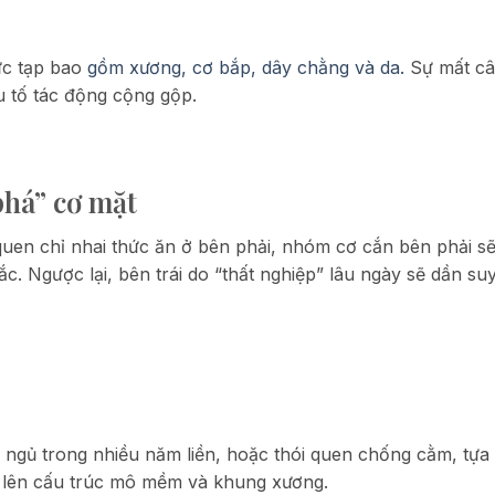
ức tạp bao
gồm xương, cơ bắp, dây chằng và da.
Sự mất c
u tố tác động cộng gộp.
phá” cơ mặt
uen chỉ nhai thức ăn ở bên phải, nhóm cơ cắn bên phải sẽ
ắc. Ngược lại, bên trái do “thất nghiệp” lâu ngày sẽ dần su
i ngủ trong nhiều năm liền, hoặc thói quen chống cằm, tựa
én lên cấu trúc mô mềm và khung xương.