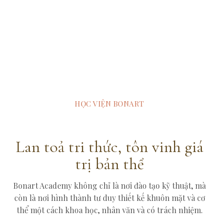
HỌC VIỆN BONART
Lan toả tri thức, tôn vinh giá
trị bản thể
Bonart Academy không chỉ là nơi đào tạo kỹ thuật, mà
còn là nơi hình thành tư duy thiết kế khuôn mặt và cơ
thể một cách khoa học, nhân văn và có trách nhiệm.