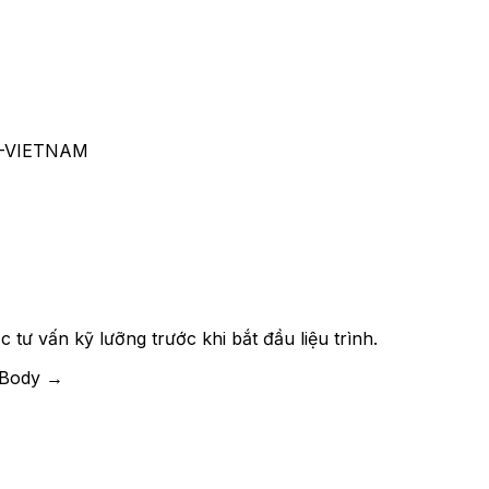
ợc tư vấn kỹ lưỡng trước khi bắt đầu liệu trình.
 Body →