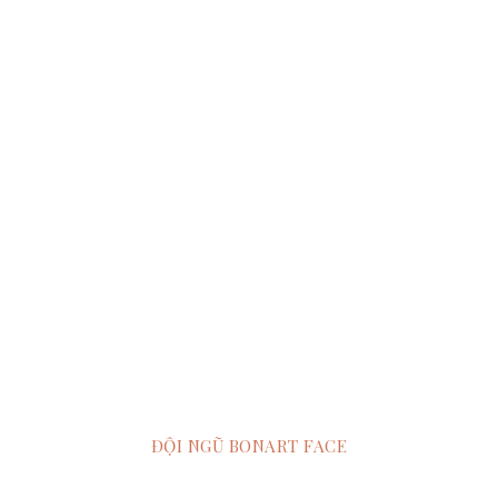
ĐỘI NGŨ BONART FACE