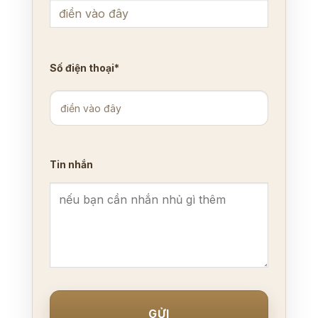
Số điện thoại*
Tin nhắn