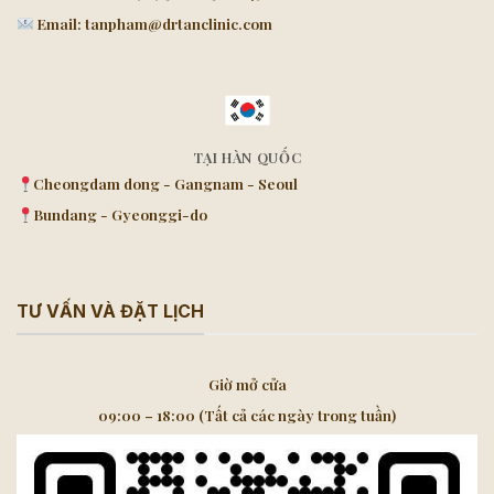
Email: tanpham@drtanclinic.com
TẠI HÀN QUỐC
Cheongdam dong - Gangnam - Seoul
Bundang - Gyeonggi-do
TƯ VẤN VÀ ĐẶT LỊCH
Giờ mở cửa
09:00 – 18:00 (Tất cả các ngày trong tuần)